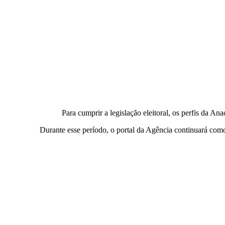
Para cumprir a legislação eleitoral, os perfis da An
Durante esse período, o portal da Agência continuará como c