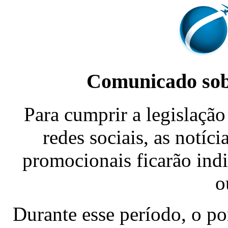
Comunicado sobr
Para cumprir a legislação 
redes sociais, as notíc
promocionais ficarão indi
o
Durante esse período, o p