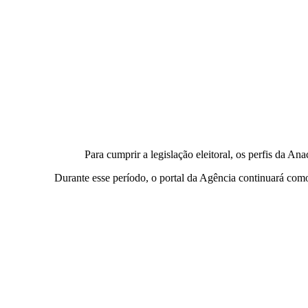
Para cumprir a legislação eleitoral, os perfis da An
Durante esse período, o portal da Agência continuará como c